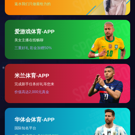
率”的原则，加速推进消防安装、净化装修、内部装饰等后续工
作，全力保障项目早竣工、早投产、早达效。
上一个
:
联创电子荣登2025江西民营企业100强第38位、制造业
100强第28位
下一个
:
江西联益首次通过SMETA国际道德贸易审核
上一个
:
联创电子荣登2025江西民营企业100强第38位、制造业
100强第28位
下一个
:
江西联益首次通过SMETA国际道德贸易审核
相关文件
更多
暂时没有内容信息显示
请先在网站后台添加数据记录。
推荐新闻
江西联益入选“2025-2027年国家知识产权示范企业”名
单
2026-02-28
联创电子亮相北美西部光电展，深耕全球光学市场
2026-02-13
联创电子与江西师范大学附属中学携手共筑协同育人