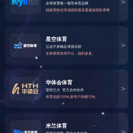
加入我们

招贤纳士
员工福利
全球产业布局
EN

JP
搜索


当前位置：
首页
-
新闻资讯
-
集团要闻
-
郑州联创智造产业园项目一期厂房喜封金顶
郑州联创智造产业园项目一期厂
房喜封金顶